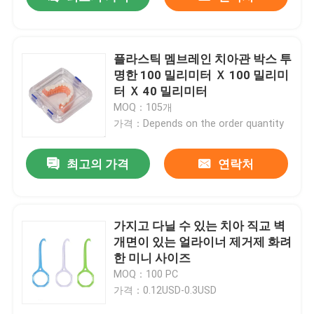
플라스틱 멤브레인 치아관 박스 투
명한 100 밀리미터 Ｘ 100 밀리미
터 Ｘ 40 밀리미터
MOQ：105개
가격：Depends on the order quantity
최고의 가격
연락처
집
가지고 다닐 수 있는 치아 직교 벽
개면이 있는 얼라이너 제거제 화려
한 미니 사이즈
제품
MOQ：100 PC
가격：0.12USD-0.3USD
우리에 대하여