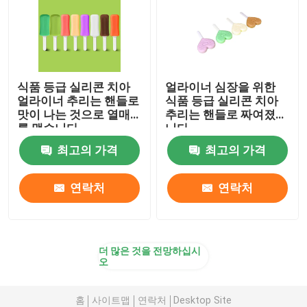
식품 등급 실리콘 치아
얼라이너 심장을 위한
얼라이너 추리는 핸들로
식품 등급 실리콘 치아
맛이 나는 것으로 열매
추리는 핸들로 짜여졌습
를 맺습니다
니다
최고의 가격
최고의 가격
연락처
연락처
더 많은 것을 전망하십시
오
홈
사이트맵
연락처
Desktop Site