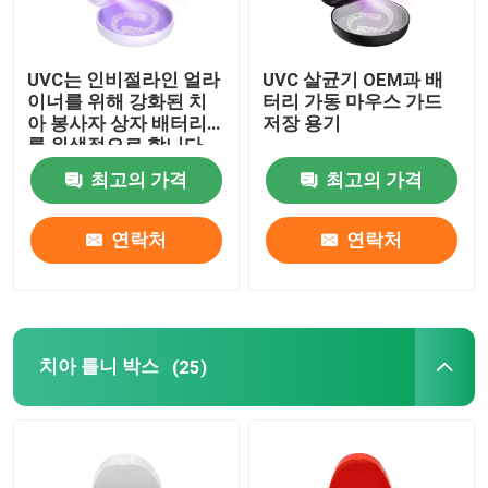
UVC는 인비절라인 얼라
UVC 살균기 OEM과 배
이너를 위해 강화된 치
터리 가동 마우스 가드
아 봉사자 상자 배터리
저장 용기
를 위생적으로 합니다
최고의 가격
최고의 가격
연락처
연락처
치아 틀니 박스
(25)