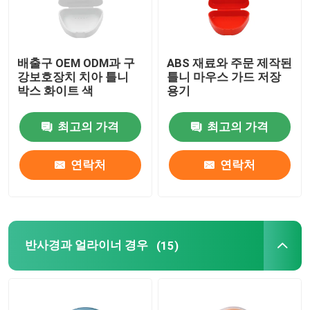
배출구 OEM ODM과 구
ABS 재료와 주문 제작된
강보호장치 치아 틀니
틀니 마우스 가드 저장
박스 화이트 색
용기
최고의 가격
최고의 가격
연락처
연락처
반사경과 얼라이너 경우
(15)