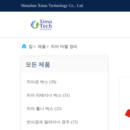
Shenzhen Xinsu Technology Co., Ltd.
집
>
제품
>
치아 마멸 장비
모든 제품
치아관 박스
(29)
치아 리테이너 박스
(31)
치아 틀니 박스
(25)
반사경과 얼라이너 경우
(15)