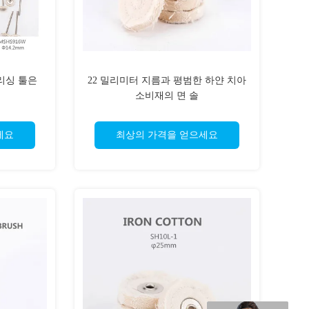
리싱 툴은
22 밀리미터 지름과 평범한 하얀 치아
소비재의 면 솔
세요
최상의 가격을 얻으세요