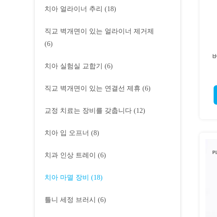
치아 얼라이너 추리
(18)
직교 벽개면이 있는 얼라이너 제거제
(6)
치아 실험실 교합기
(6)
직교 벽개면이 있는 연결선 제휴
(6)
교정 치료는 장비를 갖춥니다
(12)
치아 입 오프너
(8)
치과 인상 트레이
(6)
치아 마멸 장비
(18)
틀니 세정 브러시
(6)