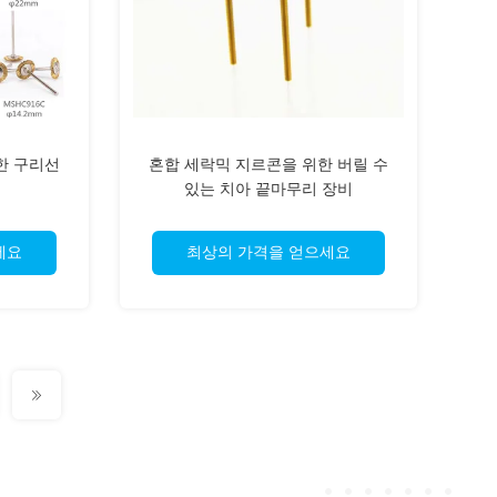
한 구리선
혼합 세락믹 지르콘을 위한 버릴 수
솔
있는 치아 끝마무리 장비
세요
최상의 가격을 얻으세요