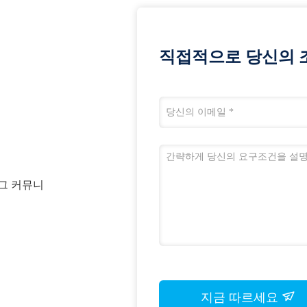
직접적으로 당신의 
셴그 커뮤니
지금 따르세요