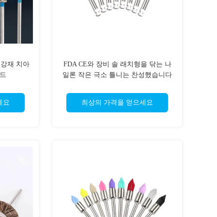
 강재 치아
FDA CE와 장비 솔 래치형을 닦는 나
몬드
일론 작은 극소 틀니는 찬성했습니다
세요
최상의 가격을 얻으세요