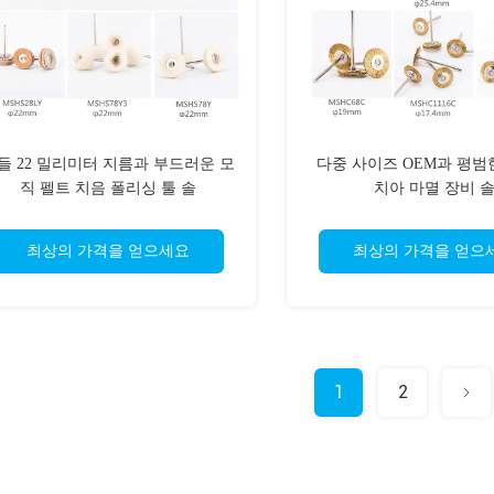
들 22 밀리미터 지름과 부드러운 모
다중 사이즈 OEM과 평범
직 펠트 치음 폴리싱 툴 솔
치아 마멸 장비 
최상의 가격을 얻으세요
최상의 가격을 얻으
1
2