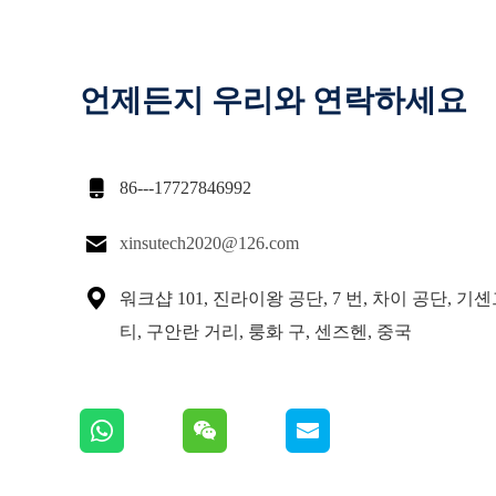
언제든지 우리와 연락하세요

86---17727846992

xinsutech2020@126.com

워크샵 101, 진라이왕 공단, 7 번, 차이 공단, 기
티, 구안란 거리, 룽화 구, 센즈헨, 중국