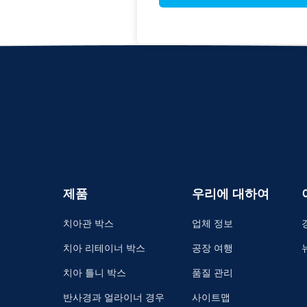
제품
우리에 대하여
치아관 박스
업체 정보
치아 리테이너 박스
공장 여행
치아 틀니 박스
품질 관리
반사경과 얼라이너 경우
사이트맵