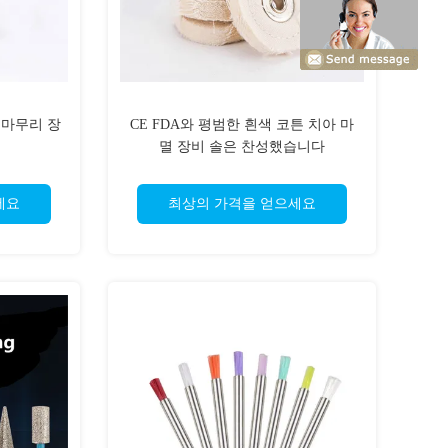
끝마무리 장
CE FDA와 평범한 흰색 코튼 치아 마
멸 장비 솔은 찬성했습니다
세요
최상의 가격을 얻으세요