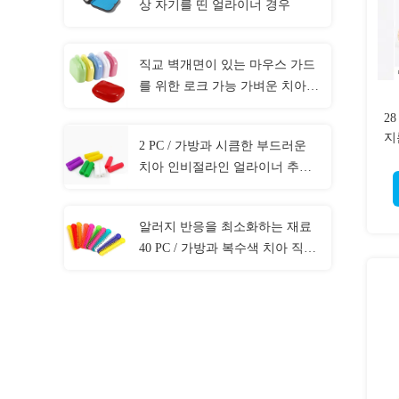
상 자기를 띤 얼라이너 경우
직교 벽개면이 있는 마우스 가드
를 위한 로크 가능 가벼운 치아
틀니 박스
2
지
2 PC / 가방과 시큼한 부드러운
치아 인비절라인 얼라이너 추리
35×10mm 사이즈
알러지 반응을 최소화하는 재료
40 PC / 가방과 복수색 치아 직교
벽개면이 있는 연결선 제휴