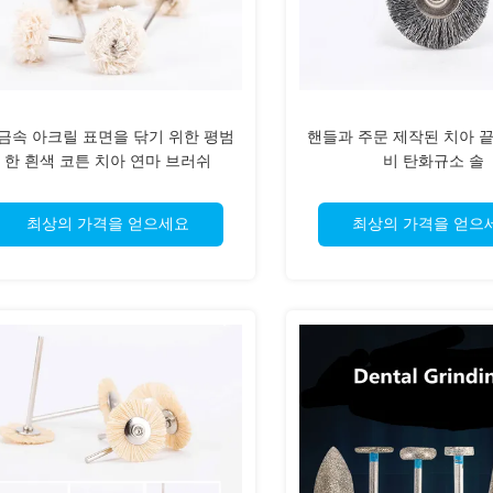
금속 아크릴 표면을 닦기 위한 평범
핸들과 주문 제작된 치아 
한 흰색 코튼 치아 연마 브러쉬
비 탄화규소 솔
최상의 가격을 얻으세요
최상의 가격을 얻으