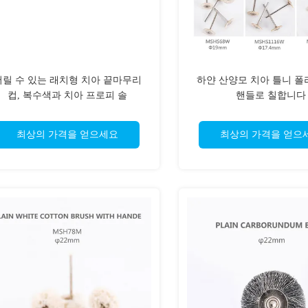
버릴 수 있는 래치형 치아 끝마무리
하얀 산양모 치아 틀니 폴
컵, 복수색과 치아 프로피 솔
핸들로 칠합니다
최상의 가격을 얻으세요
최상의 가격을 얻으