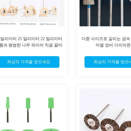
8 밀리미터 25 밀리미터 22 밀리미터
다중 사이즈로 갈리는 금속
름과 평범한 나무 와이어 치음 끝마
마멸 장비 다이아
무리 장비 솔
최상의 가격을 얻으세요
최상의 가격을 얻으