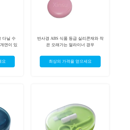
 다닐 수
반사경 ABS 식품 등급 실리콘재와 작
벽개면이 있
은 오래가는 얼라이너 경우
세요
최상의 가격을 얻으세요