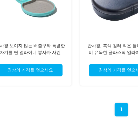
사경 보이지 않는 배출구와 특별한
반사경, 흑색 컬러 작은 
자기를 띤 얼라이너 봉사자 사건
비 유독한 플라스틱 얼라
최상의 가격을 얻으세요
최상의 가격을 얻으
1