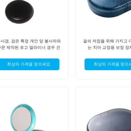
사경, 검은 특정 개인 앞 봉사자와
걸쇠 저장을 위해 가지고 
주문 제작된 로고 얼라이너 경우 건
는 치아 교정용 보정 장
최상의 가격을 얻으세요
최상의 가격을 얻으