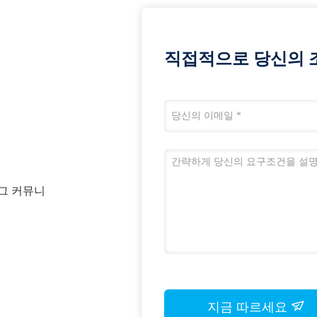
직접적으로 당신의 
셴그 커뮤니
지금 따르세요