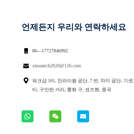
언제든지 우리와 연락하세요

86---17727846992

xinsutech2020@126.com

워크샵 101, 진라이왕 공단, 7 번, 차이 공단, 기
티, 구안란 거리, 룽화 구, 센즈헨, 중국