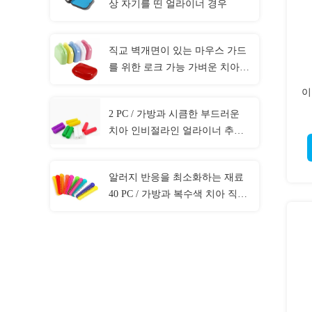
상 자기를 띤 얼라이너 경우
직교 벽개면이 있는 마우스 가드
를 위한 로크 가능 가벼운 치아
틀니 박스
이
2 PC / 가방과 시큼한 부드러운
치아 인비절라인 얼라이너 추리
35×10mm 사이즈
알러지 반응을 최소화하는 재료
40 PC / 가방과 복수색 치아 직교
벽개면이 있는 연결선 제휴