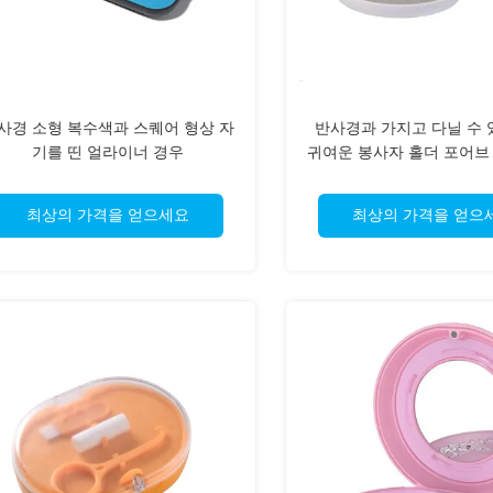
사경 소형 복수색과 스퀘어 형상 자
반사경과 가지고 다닐 수 
기를 띤 얼라이너 경우
귀여운 봉사자 홀더 포어브
콘재
최상의 가격을 얻으세요
최상의 가격을 얻으