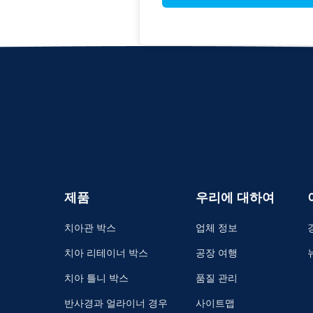
제품
우리에 대하여
치아관 박스
업체 정보
치아 리테이너 박스
공장 여행
치아 틀니 박스
품질 관리
반사경과 얼라이너 경우
사이트맵