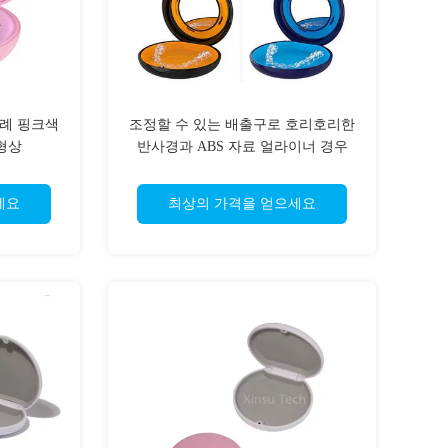
례 핑크색
조정할 수 있는 배출구로 호리호리한
형상
반사경과 ABS 자료 얼라이너 경우
세요
최상의 가격을 얻으세요