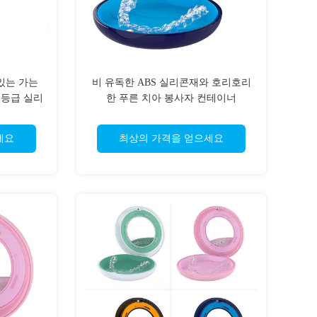
있는 가는
비 유독한 ABS 실리콘재와 호리호리
 등급 실리
한 푸른 치아 봉사자 컨테이너
세요
최상의 가격을 얻으세요