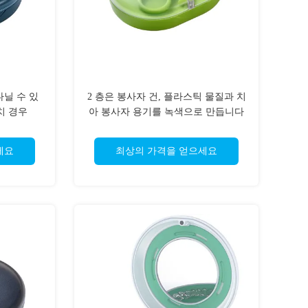
다닐 수 있
2 층은 봉사자 건, 플라스틱 물질과 치
치 경우
아 봉사자 용기를 녹색으로 만듭니다
세요
최상의 가격을 얻으세요