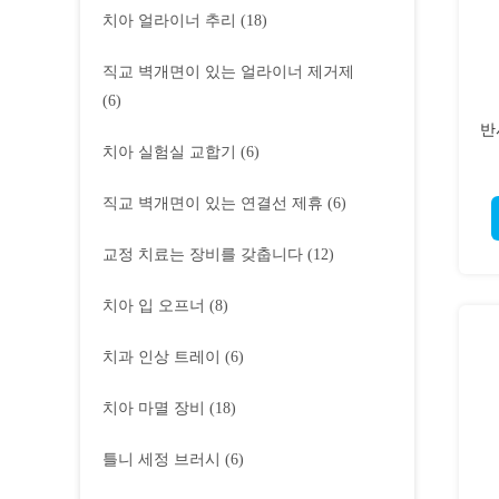
치아 얼라이너 추리
(18)
직교 벽개면이 있는 얼라이너 제거제
(6)
반
치아 실험실 교합기
(6)
직교 벽개면이 있는 연결선 제휴
(6)
교정 치료는 장비를 갖춥니다
(12)
치아 입 오프너
(8)
치과 인상 트레이
(6)
치아 마멸 장비
(18)
틀니 세정 브러시
(6)