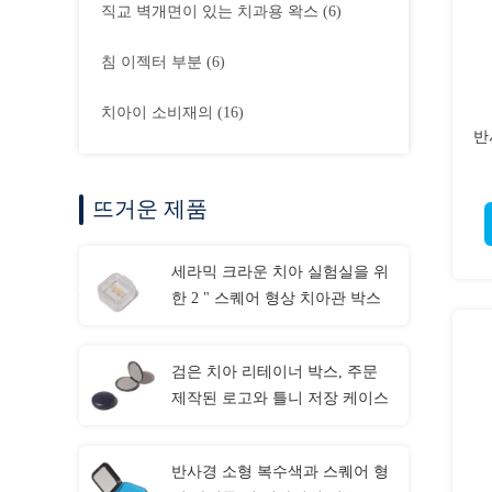
직교 벽개면이 있는 치과용 왁스
(6)
침 이젝터 부분
(6)
치아이 소비재의
(16)
반
뜨거운 제품
세라믹 크라운 치아 실험실을 위
한 2 " 스퀘어 형상 치아관 박스
검은 치아 리테이너 박스, 주문
제작된 로고와 틀니 저장 케이스
반사경 소형 복수색과 스퀘어 형