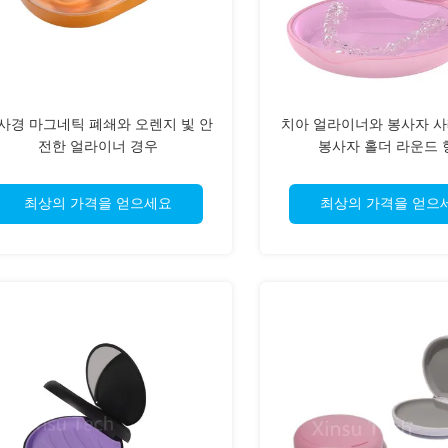
사경 마그네틱 폐쇄와 오렌지 빛 안
치아 얼라이너와 봉사자 사
전한 얼라이너 경우
봉사자 홀더 라운드 
최상의 가격을 얻으세요
최상의 가격을 얻으