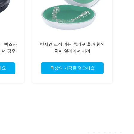
틀니 박스와
반사경 조정 가능 통기구 홀과 청색
이너 경우
치아 얼라이너 사례
세요
최상의 가격을 얻으세요