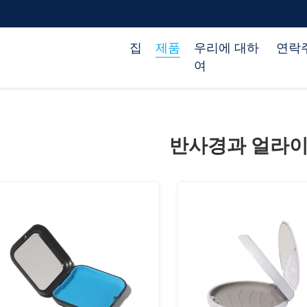
집
제품
우리에 대하
연락
여
반사경과 얼라이