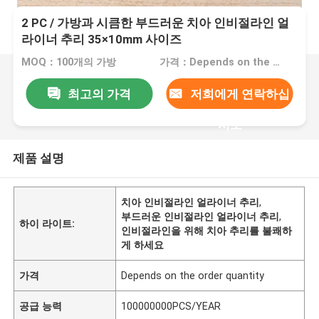
2 PC / 가방과 시큼한 부드러운 치아 인비절라인 얼
라이너 추리 35×10mm 사이즈
MOQ：100개의 가방
가격：Depends on the order quantity
최고의 가격
저희에게 연락하십
시오
제품 설명
치아 인비절라인 얼라이너 추리
,
부드러운 인비절라인 얼라이너 추리
,
하이 라이트:
인비절라인을 위해 치아 추리를 불쾌하
게 하세요
가격
Depends on the order quantity
공급 능력
100000000PCS/YEAR