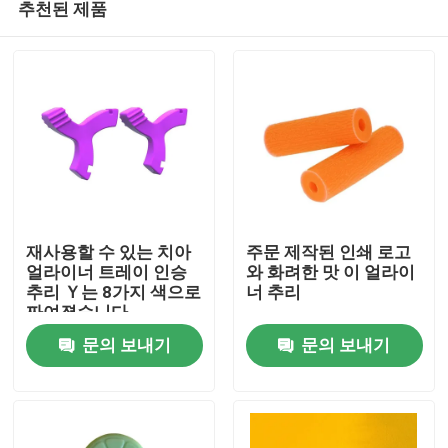
추천된 제품
재사용할 수 있는 치아
주문 제작된 인쇄 로고
얼라이너 트레이 인승
와 화려한 맛 이 얼라이
추리 Ｙ는 8가지 색으로
너 추리
짜여졌습니다
집
문의 보내기
문의 보내기
제품
우리에 대하여