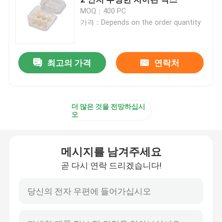
MOQ：400 PC
가격：Depends on the order quantity
치아 실험실 교합기
직교 벽개면이 있는 연결선 제휴
최고의 가격
연락처
교정 치료는 장비를 갖춥니다
더 많은 것을 전망하십시
오
치아 입 오프너
메시지를 남겨주세요
치과 인상 트레이
곧 다시 연락 드리겠습니다!
치아 마멸 장비
틀니 세정 브러시