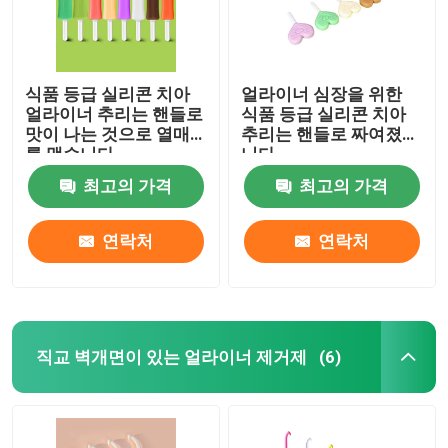
식품 등급 실리콘 치아
얼라이너 심장을 위한
얼라이너 추리는 핸들로
식품 등급 실리콘 치아
맛이 나는 것으로 열매
추리는 핸들로 짜여졌습
를 맺습니다
니다
최고의 가격
최고의 가격
연락처
연락처
직교 벽개면이 있는 얼라이너 제거제
(6)