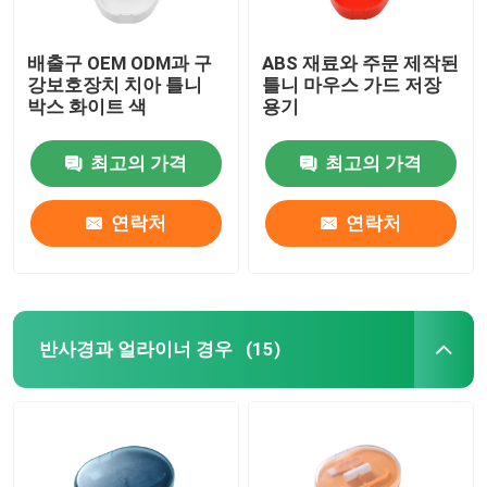
배출구 OEM ODM과 구
ABS 재료와 주문 제작된
강보호장치 치아 틀니
틀니 마우스 가드 저장
박스 화이트 색
용기
최고의 가격
최고의 가격
연락처
연락처
반사경과 얼라이너 경우
(15)