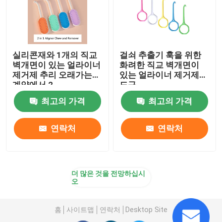
실리콘재와 1개의 직교
걸쇠 추출기 훅을 위한
벽개면이 있는 얼라이너
화려한 직교 벽개면이
제거제 추리 오래가는
있는 얼라이너 제거제
계약에서 2
도구
최고의 가격
최고의 가격
연락처
연락처
더 많은 것을 전망하십시
오
홈
사이트맵
연락처
Desktop Site