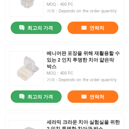
MOQ：400 PC
가격：Depends on the order quantity
제품 소개
최고의 가격
연락처
치아관 박스
치아 리테이너 박스
베니어판 포장을 위해 재활용할 수
있는 2 인치 투명한 치아 얇은막
박스
치아 틀니 박스
MOQ：400 PC
가격：Depends on the order quantity
반사경과 얼라이너 경우
최고의 가격
연락처
치아 얼라이너 추리
세라믹 크라운 치아 실험실을 위한
직교 벽개면이 있는 얼라이너 제거제
2 인치 투명한 치아관 박스