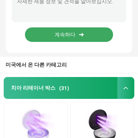
직교 벽개면이 있는 치과용 왁스
침 이젝터 부분
치아이 소비재의
미국에서 온 다른 카테고리
치아 리테이너 박스
(31)