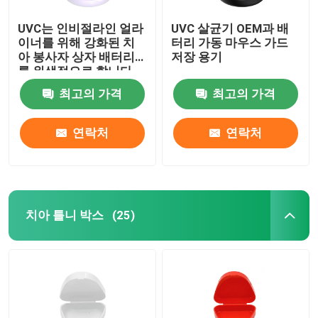
UVC는 인비절라인 얼라
UVC 살균기 OEM과 배
이너를 위해 강화된 치
터리 가동 마우스 가드
아 봉사자 상자 배터리
저장 용기
를 위생적으로 합니다
최고의 가격
최고의 가격
연락처
연락처
치아 틀니 박스
(25)