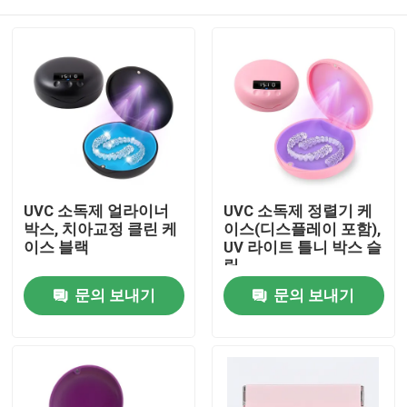
UVC 소독제 얼라이너
UVC 소독제 정렬기 케
박스, 치아교정 클린 케
이스(디스플레이 포함),
이스 블랙
UV 라이트 틀니 박스 슬
림
홈
문의 보내기
문의 보내기
회사 소개
접촉