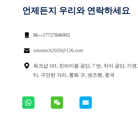
언제든지 우리와 연락하세요

86---17727846992

xinsutech2020@126.com

워크샵 101, 진라이왕 공단, 7 번, 차이 공단, 기
티, 구안란 거리, 룽화 구, 센즈헨, 중국