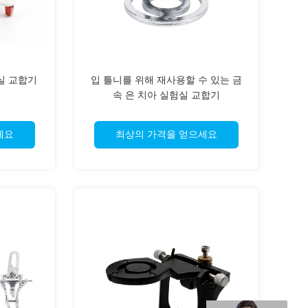
실 교합기
입 틀니를 위해 재사용할 수 있는 금
속 은 치아 실험실 교합기
세요
최상의 가격을 얻으세요