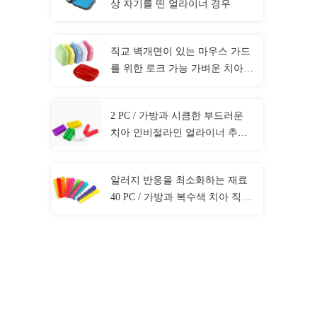
상 자기를 띤 얼라이너 경우
직교 벽개면이 있는 마우스 가드
를 위한 로크 가능 가벼운 치아
틀니 박스
2 PC / 가방과 시큼한 부드러운
치아 인비절라인 얼라이너 추리
35×10mm 사이즈
알러지 반응을 최소화하는 재료
40 PC / 가방과 복수색 치아 직교
벽개면이 있는 연결선 제휴