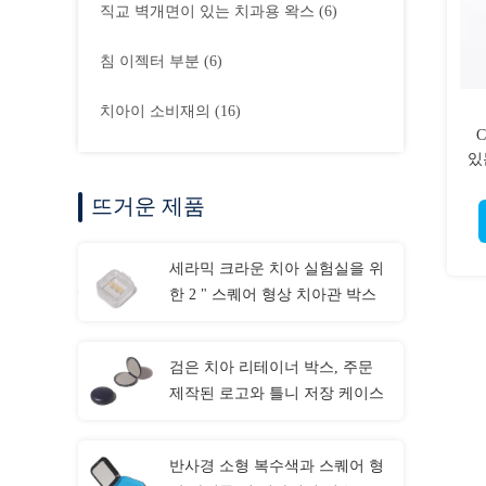
직교 벽개면이 있는 치과용 왁스
(6)
침 이젝터 부분
(6)
치아이 소비재의
(16)
있
뜨거운 제품
세라믹 크라운 치아 실험실을 위
한 2 " 스퀘어 형상 치아관 박스
검은 치아 리테이너 박스, 주문
제작된 로고와 틀니 저장 케이스
반사경 소형 복수색과 스퀘어 형