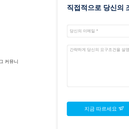
직접적으로 당신의 
셴그 커뮤니
지금 따르세요