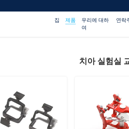
집
제품
우리에 대하
연락
여
치아 실험실 