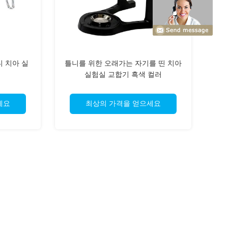
니 치아 실
틀니를 위한 오래가는 자기를 띤 치아
실험실 교합기 흑색 컬러
세요
최상의 가격을 얻으세요