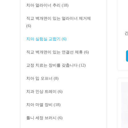
치아 얼라이너 추리
(18)
직교 벽개면이 있는 얼라이너 제거제
(6)
긴
치아 실험실 교합기
(6)
직교 벽개면이 있는 연결선 제휴
(6)
교정 치료는 장비를 갖춥니다
(12)
치아 입 오프너
(8)
치과 인상 트레이
(6)
치아 마멸 장비
(18)
틀니 세정 브러시
(6)