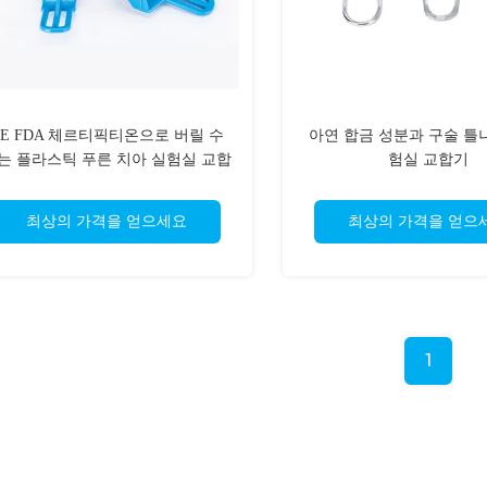
CE FDA 체르티픽티온으로 버릴 수
아연 합금 성분과 구술 틀
는 플라스틱 푸른 치아 실험실 교합
험실 교합기
기
최상의 가격을 얻으세요
최상의 가격을 얻으
1