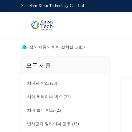
Shenzhen Xinsu Technology Co., Ltd.
집
>
제품
>
치아 실험실 교합기
모든 제품
치아관 박스
(29)
치아 리테이너 박스
(31)
치아 틀니 박스
(25)
반사경과 얼라이너 경우
(15)