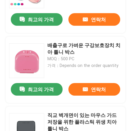
최고의 가격
연락처
배출구로 가벼운 구강보호장치 치
아 틀니 박스
MOQ：500 PC
가격：Depends on the order quantity
최고의 가격
연락처
집
제품
직교 벽개면이 있는 마우스 가드
저장을 위한 플라스틱 위생 치아
틀니 박스
우리에 대하여