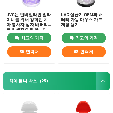
UVC는 인비절라인 얼라
UVC 살균기 OEM과 배
이너를 위해 강화된 치
터리 가동 마우스 가드
아 봉사자 상자 배터리
저장 용기
를 위생적으로 합니다
최고의 가격
최고의 가격
연락처
연락처
치아 틀니 박스
(25)