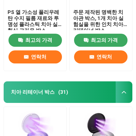
PS 열 가소성 폴리우레
주문 제작된 명백한 치
탄 수지 필름 재료와 투
아관 박스, 1개 치아 실
명성 플라스틱 치아 실
험실을 위한 인치 치아
험실 크라운 박스
리테이너 박스
최고의 가격
최고의 가격
연락처
연락처
치아 리테이너 박스
(31)