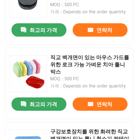
MOQ：500 PC
가격：Depends on the order quantity
공장 여행
최고의 가격
연락처
품질 관리
연락주세요
직교 벽개면이 있는 마우스 가드를
위한 로크 가능 가벼운 치아 틀니
박스
인용문을 요구하세요
MOQ：500 PC
가격：Depends on the order quantity
치아관 박스
최고의 가격
연락처
치아 리테이너 박스
구강보호장치를 위한 화려한 직교
치아 틀니 박스
벽개면이 있는 틀니 청소기 컨테이