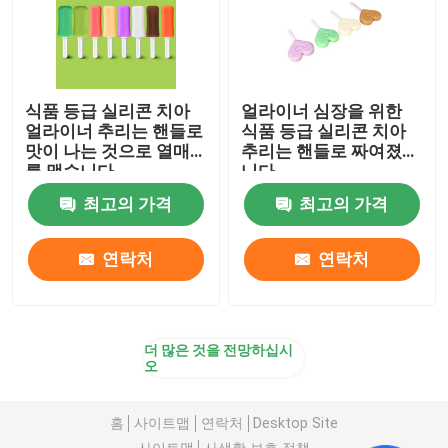
식품 등급 실리콘 치아
얼라이너 심장을 위한
얼라이너 추리는 핸들로
식품 등급 실리콘 치아
맛이 나는 것으로 열매
추리는 핸들로 짜여졌습
를 맺습니다
니다
최고의 가격
최고의 가격
연락처
연락처
더 많은 것을 전망하십시
오
홈
사이트맵
연락처
Desktop Site
사이트맵
사생활 보호 정책