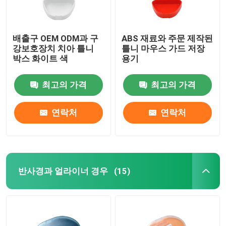
배출구 OEM ODM과 구
ABS 재료와 주문 제작된
강보호장치 치아 틀니
틀니 마우스 가드 저장
박스 화이트 색
용기
최고의 가격
최고의 가격
연락처
연락처
반사경과 얼라이너 경우
(15)