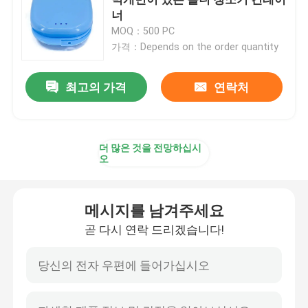
너
MOQ：500 PC
반사경과 얼라이너 경우
가격：Depends on the order quantity
치아 얼라이너 추리
최고의 가격
연락처
직교 벽개면이 있는 얼라이너 제거제
더 많은 것을 전망하십시
오
치아 실험실 교합기
메시지를 남겨주세요
직교 벽개면이 있는 연결선 제휴
곧 다시 연락 드리겠습니다!
교정 치료는 장비를 갖춥니다
치아 입 오프너