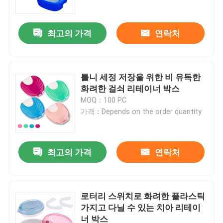
최고의 가격
연락처
틀니 세정 저장을 위한 비 유독한
화려한 걸쇠 리테이너 박스
MOQ：100 PC
가격：Depends on the order quantity
최고의 가격
연락처
집
제품
로터리 스위치로 화려한 플라스틱
가지고 다닐 수 있는 치아 리테이
너 박스
우리에 대하여