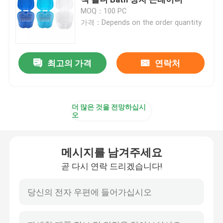
MOQ：100 PC
가격：Depends on the order quantity
반사경과 얼라이너 경우
치아 얼라이너 추리
최고의 가격
연락처
직교 벽개면이 있는 얼라이너 제거제
더 많은 것을 전망하십시
오
치아 실험실 교합기
메시지를 남겨주세요
직교 벽개면이 있는 연결선 제휴
곧 다시 연락 드리겠습니다!
교정 치료는 장비를 갖춥니다
치아 입 오프너