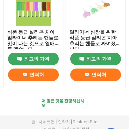
식품 등급 실리콘 치아
얼라이너 심장을 위한
얼라이너 추리는 핸들로
식품 등급 실리콘 치아
맛이 나는 것으로 열매
추리는 핸들로 짜여졌습
를 맺습니다
니다
최고의 가격
최고의 가격
연락처
연락처
더 많은 것을 전망하십시
오
홈
사이트맵
연락처
Desktop Site
사이트맵
사생활 보호 정책