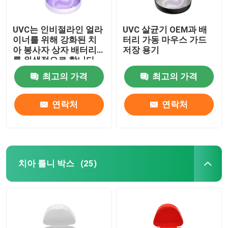
UVC는 인비절라인 얼라
UVC 살균기 OEM과 배
이너를 위해 강화된 치
터리 가동 마우스 가드
아 봉사자 상자 배터리
저장 용기
를 위생적으로 합니다
최고의 가격
최고의 가격
연락처
연락처
치아 틀니 박스
(25)