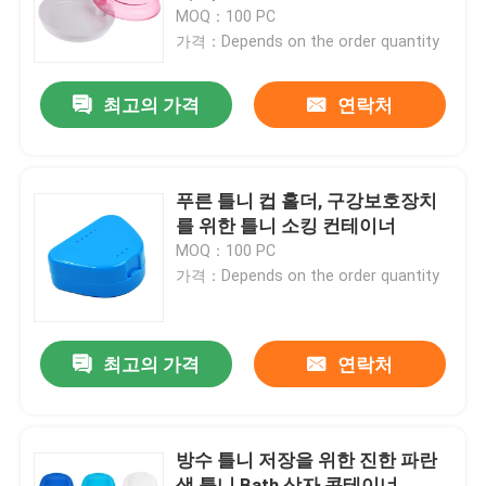
MOQ：100 PC
가격：Depends on the order quantity
공장 여행
최고의 가격
연락처
품질 관리
연락주세요
푸른 틀니 컵 홀더, 구강보호장치
를 위한 틀니 소킹 컨테이너
MOQ：100 PC
인용문을 요구하세요
가격：Depends on the order quantity
치아관 박스
최고의 가격
연락처
치아 리테이너 박스
방수 틀니 저장을 위한 진한 파란
치아 틀니 박스
색 틀니 Bath 상자 콘테이너