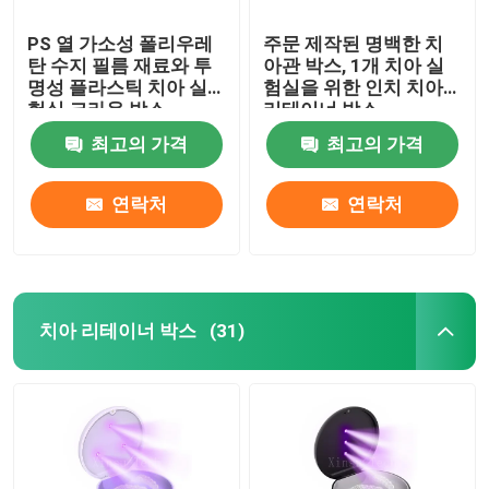
PS 열 가소성 폴리우레
주문 제작된 명백한 치
탄 수지 필름 재료와 투
아관 박스, 1개 치아 실
명성 플라스틱 치아 실
험실을 위한 인치 치아
험실 크라운 박스
리테이너 박스
최고의 가격
최고의 가격
연락처
연락처
치아 리테이너 박스
(31)