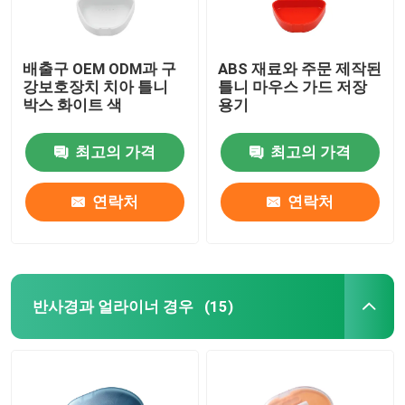
배출구 OEM ODM과 구
ABS 재료와 주문 제작된
강보호장치 치아 틀니
틀니 마우스 가드 저장
박스 화이트 색
용기
최고의 가격
최고의 가격
연락처
연락처
반사경과 얼라이너 경우
(15)