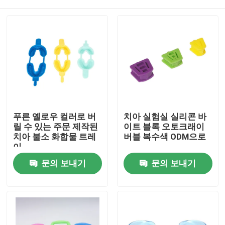
푸른 옐로우 컬러로 버
치아 실험실 실리콘 바
릴 수 있는 주문 제작된
이트 블록 오토크래이
치아 불소 화합물 트레
버블 복수색 ODM으로
이
집
문의 보내기
문의 보내기
제품
우리에 대하여