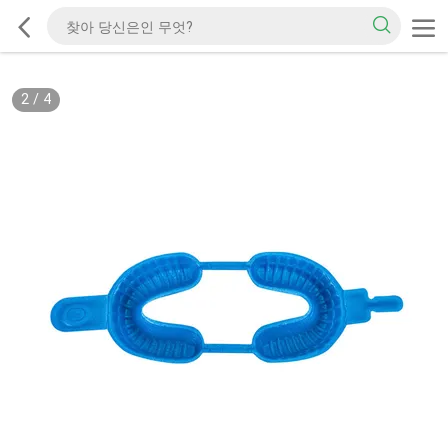
2
/
4