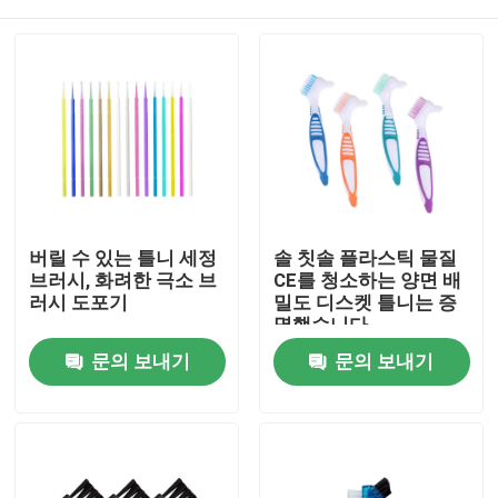
버릴 수 있는 틀니 세정
솔 칫솔 플라스틱 물질
브러시, 화려한 극소 브
CE를 청소하는 양면 배
러시 도포기
밀도 디스켓 틀니는 증
명했습니다
집
문의 보내기
문의 보내기
제품
우리에 대하여