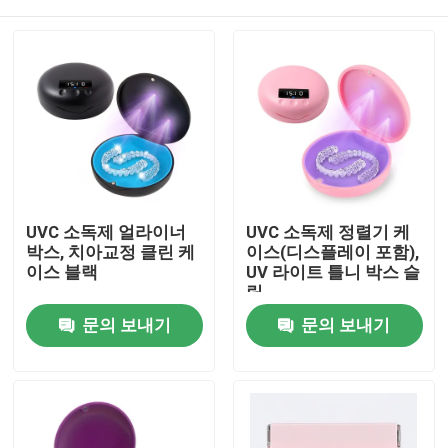
UVC 소독제 얼라이너
UVC 소독제 정렬기 케
박스, 치아교정 클린 케
이스(디스플레이 포함),
이스 블랙
UV 라이트 틀니 박스 슬
림
집
문의 보내기
문의 보내기
제품
우리에 대하여