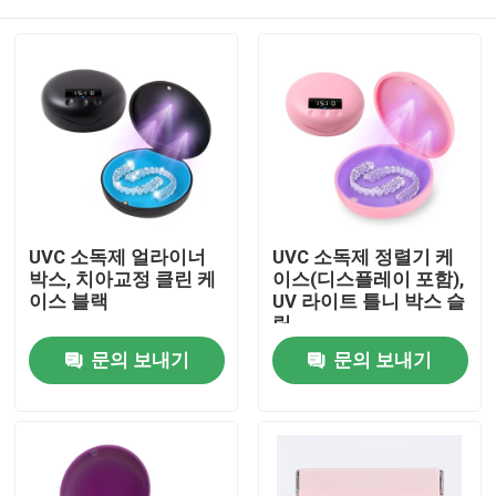
UVC 소독제 얼라이너
UVC 소독제 정렬기 케
박스, 치아교정 클린 케
이스(디스플레이 포함),
이스 블랙
UV 라이트 틀니 박스 슬
림
집
문의 보내기
문의 보내기
제품
우리에 대하여